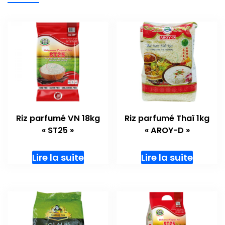
Riz parfumé VN 18kg
Riz parfumé Thaï 1kg
« ST25 »
« AROY-D »
Lire la suite
Lire la suite