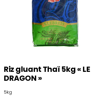
Riz gluant Thaï 5kg « LE
DRAGON »
5kg