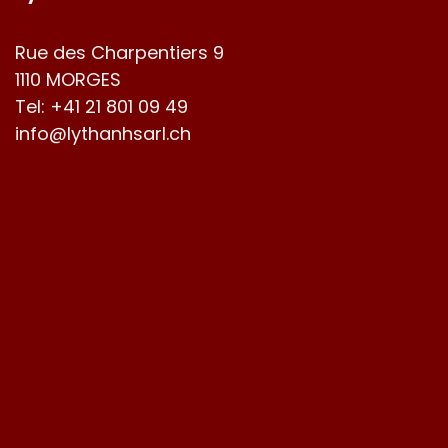
Rue des Charpentiers 9
1110 MORGES
Tel:
+41 21 801 09 49
info@lythanhsarl.ch