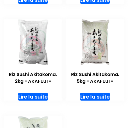
Riz Sushi Akitakoma.
Riz Sushi Akitakoma.
2kg « AKAFUJI »
5kg « AKAFUJI »
Lire la suite
Lire la suite