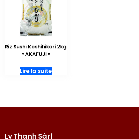
Riz Sushi Koshihikari 2kg
« AKAFUJI »
Lire la suite
Ly Thanh Sàrl