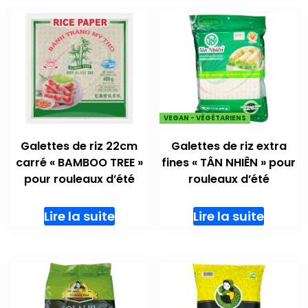
VEGAN - VÉGÉTARIENS
Galettes de riz 22cm
Galettes de riz extra
carré « BAMBOO TREE »
fines « TÂN NHIÊN » pour
pour rouleaux d’été
rouleaux d’été
Lire la suite
Lire la suite