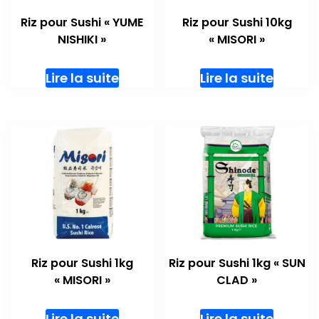
Riz pour Sushi « YUME
Riz pour Sushi 10kg
NISHIKI »
« MISORI »
Lire la suite
Lire la suite
Riz pour Sushi 1kg
Riz pour Sushi 1kg « SUN
« MISORI »
CLAD »
Lire la suite
Lire la suite