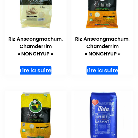
Riz Anseongmachum,
Riz Anseongmachum,
Chamderrim
Chamderrim
« NONGHYUP »
« NONGHYUP »
Lire la suite
Lire la suite