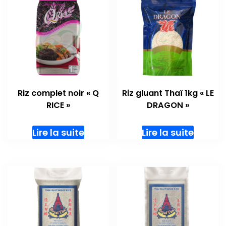
Riz complet noir « Q
Riz gluant Thaï 1kg « LE
RICE »
DRAGON »
Lire la suite
Lire la suite