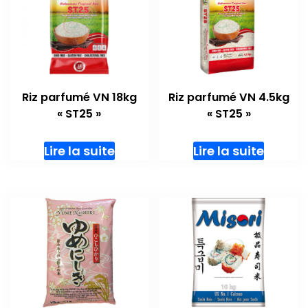
Riz parfumé VN 18kg
Riz parfumé VN 4.5kg
« ST25 »
« ST25 »
Lire la suite
Lire la suite