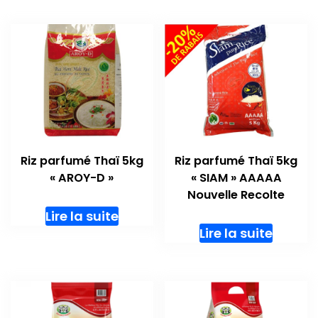
Riz parfumé Thaï 5kg
Riz parfumé Thaï 5kg
« AROY-D »
« SIAM » AAAAA
Nouvelle Recolte
Lire la suite
Lire la suite