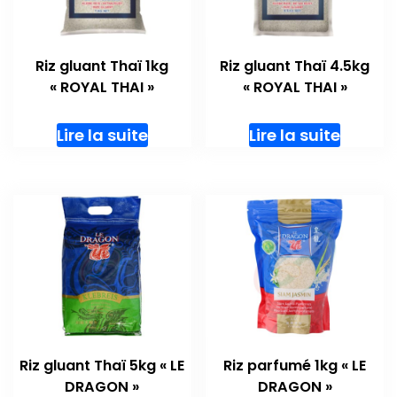
Riz gluant Thaï 1kg
Riz gluant Thaï 4.5kg
« ROYAL THAI »
« ROYAL THAI »
Lire la suite
Lire la suite
Riz gluant Thaï 5kg « LE
Riz parfumé 1kg « LE
DRAGON »
DRAGON »