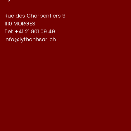
Rue des Charpentiers 9
1110 MORGES
Tel:
+41 21 801 09 49
info@lythanhsarl.ch