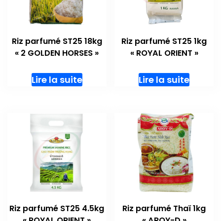
Riz parfumé ST25 18kg
Riz parfumé ST25 1kg
« 2 GOLDEN HORSES »
« ROYAL ORIENT »
Lire la suite
Lire la suite
Riz parfumé ST25 4.5kg
Riz parfumé Thaï 1kg
« ROYAL ORIENT »
« AROY-D »