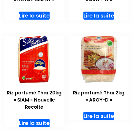
Lire la suite
Lire la suite
Riz parfumé Thaï 20kg
Riz parfumé Thaï 2kg
« SIAM » Nouvelle
« AROY-D »
Recolte
Lire la suite
Lire la suite