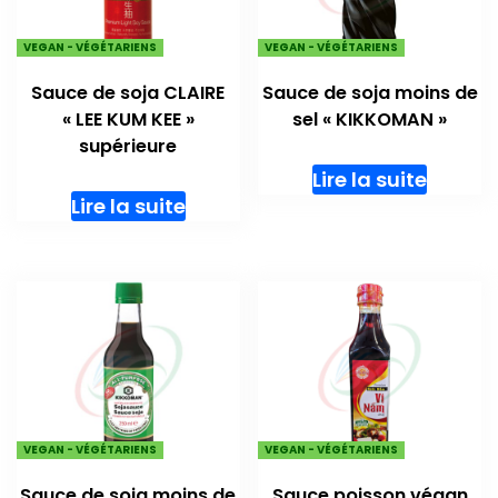
VEGAN - VÉGÉTARIENS
VEGAN - VÉGÉTARIENS
Sauce de soja CLAIRE
Sauce de soja moins de
« LEE KUM KEE »
sel « KIKKOMAN »
supérieure
Lire la suite
Lire la suite
VEGAN - VÉGÉTARIENS
VEGAN - VÉGÉTARIENS
Sauce de soja moins de
Sauce poisson végan