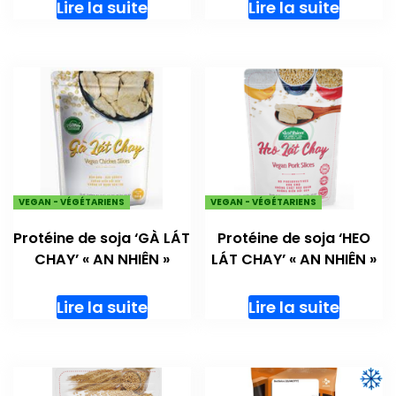
Lire la suite
Lire la suite
VEGAN - VÉGÉTARIENS
VEGAN - VÉGÉTARIENS
Protéine de soja ‘GÀ LÁT
Protéine de soja ‘HEO
CHAY’ « AN NHIÊN »
LÁT CHAY’ « AN NHIÊN »
Lire la suite
Lire la suite