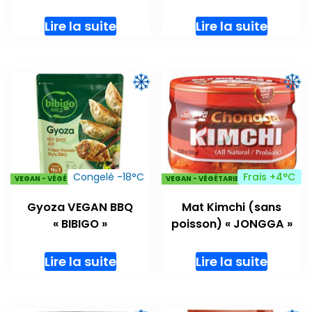
Lire la suite
Lire la suite
Congelé -18°C
Frais +4°C
VEGAN - VÉGÉTARIENS
VEGAN - VÉGÉTARIENS
Gyoza VEGAN BBQ
Mat Kimchi (sans
« BIBIGO »
poisson) « JONGGA »
Lire la suite
Lire la suite