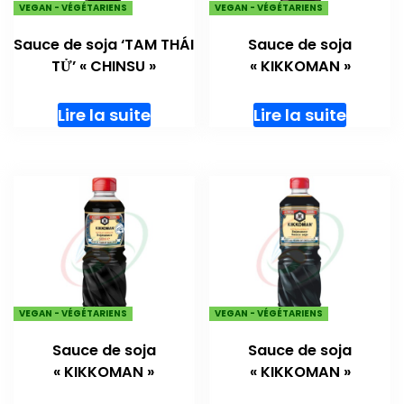
VEGAN - VÉGÉTARIENS
VEGAN - VÉGÉTARIENS
Sauce de soja ‘TAM THÁI
Sauce de soja
TỬ’ « CHINSU »
« KIKKOMAN »
Lire la suite
Lire la suite
VEGAN - VÉGÉTARIENS
VEGAN - VÉGÉTARIENS
Sauce de soja
Sauce de soja
« KIKKOMAN »
« KIKKOMAN »