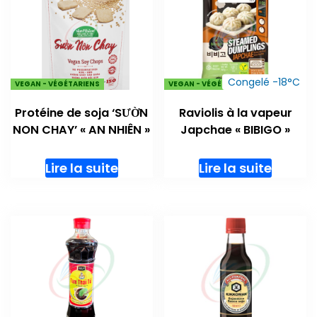
Congelé -18°C
VEGAN - VÉGÉTARIENS
VEGAN - VÉGÉTARIENS
Protéine de soja ‘SƯỜN
Raviolis à la vapeur
NON CHAY’ « AN NHIÊN »
Japchae « BIBIGO »
Lire la suite
Lire la suite