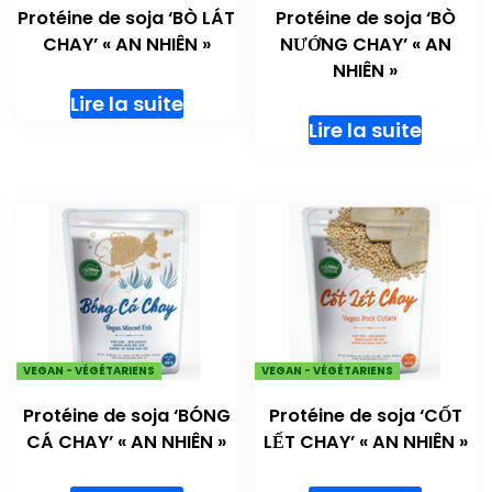
Protéine de soja ‘BÒ LÁT
Protéine de soja ‘BÒ
CHAY’ « AN NHIÊN »
NƯỚNG CHAY’ « AN
NHIÊN »
Lire la suite
Lire la suite
VEGAN - VÉGÉTARIENS
VEGAN - VÉGÉTARIENS
Protéine de soja ‘BÓNG
Protéine de soja ‘CỐT
CÁ CHAY’ « AN NHIÊN »
LẾT CHAY’ « AN NHIÊN »