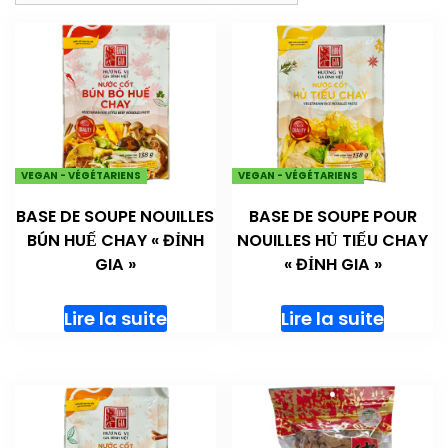
VEGAN - VÉGÉTARIENS
VEGAN - VÉGÉTARIENS
BASE DE SOUPE NOUILLES
BASE DE SOUPE POUR
BÚN HUẾ CHAY « ĐỈNH
NOUILLES HỦ TIẾU CHAY
GIA »
« ĐỈNH GIA »
Lire la suite
Lire la suite