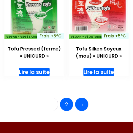
Frais +5°C
Frais +5°C
VEGAN - VÉGÉTARIENS
VEGAN - VÉGÉTARIENS
Tofu Pressed (ferme)
Tofu Silken Soyeux
« UNICURD »
(mou) « UNICURD »
Lire la suite
Lire la suite
→
1
2