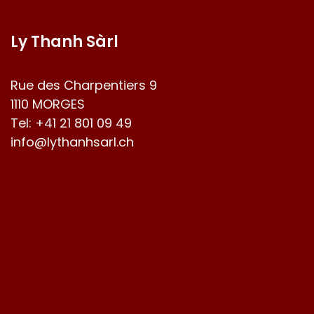
Ly Thanh Sàrl
Rue des Charpentiers 9
1110 MORGES
Tel:
+41 21 801 09 49
info@lythanhsarl.ch