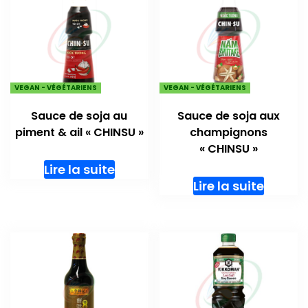
VEGAN - VÉGÉTARIENS
VEGAN - VÉGÉTARIENS
Sauce de soja au
Sauce de soja aux
piment & ail « CHINSU »
champignons
« CHINSU »
Lire la suite
Lire la suite