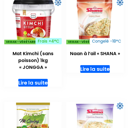
Frais +4°C
Congelé -18°C
VEGAN - VÉGÉTARIENS
VEGAN - VÉGÉTARIENS
Mat Kimchi (sans
Naan à l’ail « SHANA »
poisson) 1kg
« JONGGA »
Lire la suite
Lire la suite