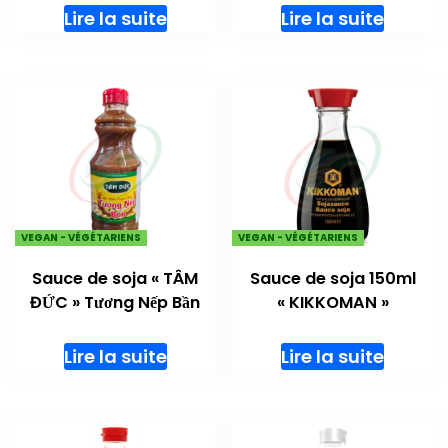
Lire la suite
Lire la suite
VEGAN - VÉGÉTARIENS
VEGAN - VÉGÉTARIENS
Sauce de soja « TÂM
Sauce de soja 150ml
ĐỨC » Tương Nếp Bần
« KIKKOMAN »
Lire la suite
Lire la suite