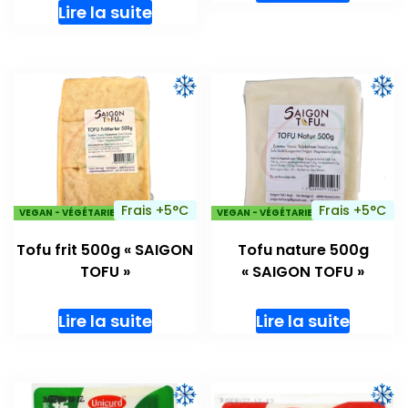
Lire la suite
Frais +5°C
Frais +5°C
VEGAN - VÉGÉTARIENS
VEGAN - VÉGÉTARIENS
Tofu frit 500g « SAIGON
Tofu nature 500g
TOFU »
« SAIGON TOFU »
Lire la suite
Lire la suite