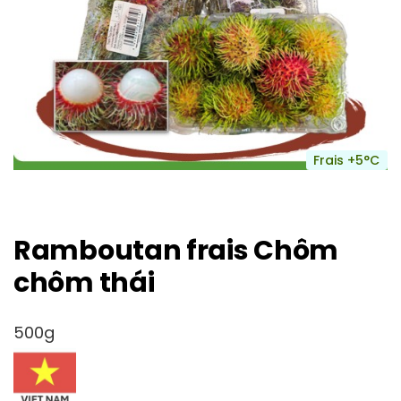
Frais +5°C
Ramboutan frais Chôm
chôm thái
500g