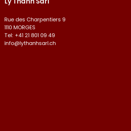
Ly Thanh Sàrl
Rue des Charpentiers 9
1110 MORGES
Tel:
+41 21 801 09 49
info@lythanhsarl.ch