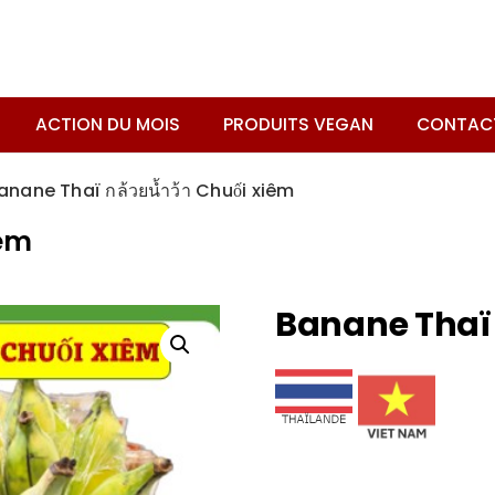
ACTION DU MOIS
PRODUITS VEGAN
CONTAC
anane Thaï กล้วยน้ำว้า Chuối xiêm
iêm
Banane Thaï ก