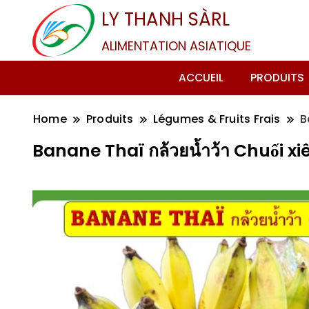
LY THANH SÀRL
ALIMENTATION ASIATIQUE
ACCUEIL
PRODUITS
Home
Produits
Légumes & Fruits Frais
B
Banane Thaï กล้วยน้ำว้า Chuối x