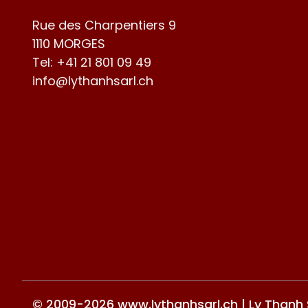
Rue des Charpentiers 9
1110 MORGES
Tel:
+41 21 801 09 49
info@lythanhsarl.ch
© 2009-2026 www.lythanhsarl.ch | Ly Thanh Sà