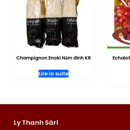
Champignon Enoki Nấm đinh KR
Echalo
Lire la suite
Ly Thanh Sàrl