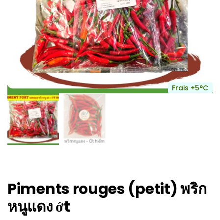
Frais +5°C
Piments rouges (petit) พริก
หนูแดง ớt