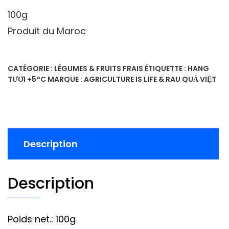
100g
Produit du Maroc
CATÉGORIE :
LÉGUMES & FRUITS FRAIS
ÉTIQUETTE :
HANG
TƯƠI +5°C
MARQUE :
AGRICULTURE IS LIFE & RAU QUẢ VIỆT
Description
Description
Poids net.: 100g