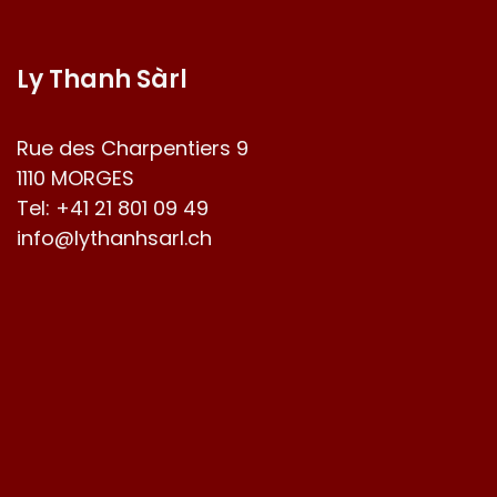
Ly Thanh Sàrl
Rue des Charpentiers 9
1110 MORGES
Tel:
+41 21 801 09 49
info@lythanhsarl.ch