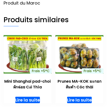
Produit du Maroc
Produits similaires
Frais +5°C
Frais +5°C
Mini Shanghai pad-choi
Prunes MA-KOK มะกอก
ผักฉ่อย Cải Thìa
ส้มตำ Cóc thái
Lire la suite
Lire la suite