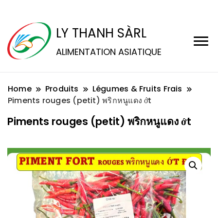
LY THANH SÀRL
ALIMENTATION ASIATIQUE
Home
Produits
Légumes & Fruits Frais
Piments rouges (petit) พริกหนูแดง ớt
Piments rouges (petit) พริกหนูแดง ớt