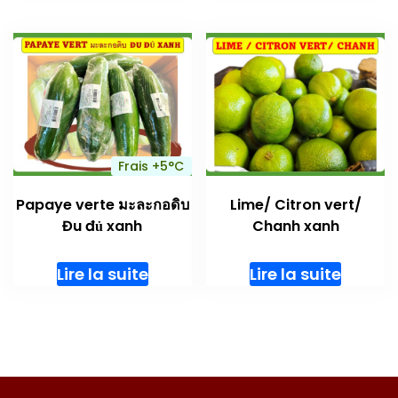
Frais +5°C
Papaye verte มะละกอดิบ
Lime/ Citron vert/
Đu đủ xanh
Chanh xanh
Lire la suite
Lire la suite