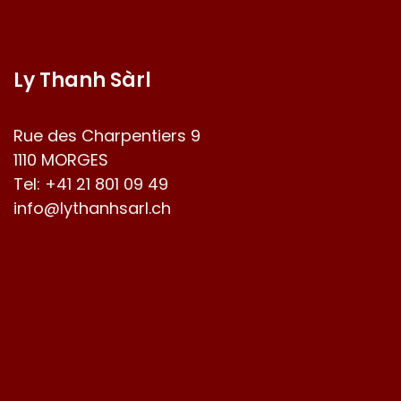
Ly Thanh Sàrl
Rue des Charpentiers 9
1110 MORGES
Tel:
+41 21 801 09 49
info@lythanhsarl.ch