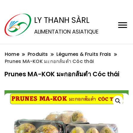
LY THANH SÀRL
ALIMENTATION ASIATIQUE
Home
Produits
Légumes & Fruits Frais
Prunes MA-KOK มะกอกส้มตำ Cóc thái
Prunes MA-KOK มะกอกส้มตำ Cóc thái