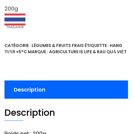
200g
CATÉGORIE :
LÉGUMES & FRUITS FRAIS
ÉTIQUETTE :
HANG
TƯƠI +5°C
MARQUE :
AGRICULTURE IS LIFE & RAU QUẢ VIỆT
Description
Description
Poids net.: 200g