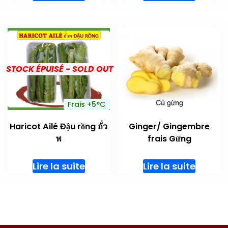
STOCK ÉPUISÉ - SOLD OUT
Frais +5°C
Haricot Ailé Đậu rồng ถั่ว
Ginger/ Gingembre
พ
frais Gừng
Lire la suite
Lire la suite