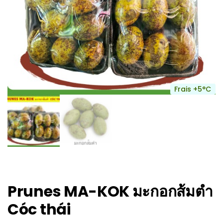
Frais +5°C
Prunes MA-KOK มะกอกส้มตำ
Cóc thái