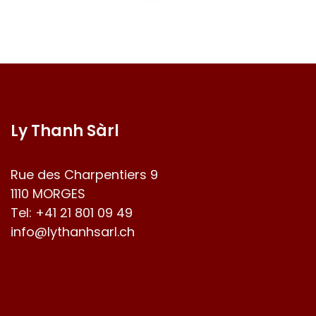
Ly Thanh Sàrl
Rue des Charpentiers 9
1110 MORGES
Tel:
+41 21 801 09 49
info@lythanhsarl.ch