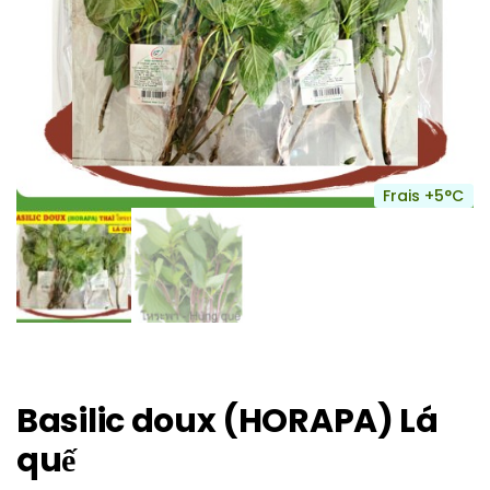
Frais +5°C
Basilic doux (HORAPA) Lá
quế