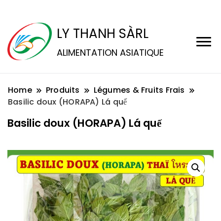
LY THANH SÀRL
ALIMENTATION ASIATIQUE
Home
Produits
Légumes & Fruits Frais
Basilic doux (HORAPA) Lá quế
Basilic doux (HORAPA) Lá quế