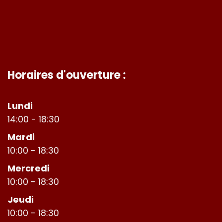
Horaires d'ouverture :
Lundi
14:00 - 18:30
Mardi
10:00 - 18:30
Mercredi
10:00 - 18:30
Jeudi
10:00 - 18:30