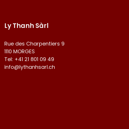
Ly Thanh Sàrl
Rue des Charpentiers 9
1110 MORGES
Tel:
+41 21 801 09 49
info@lythanhsarl.ch