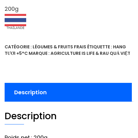
200g
CATÉGORIE :
LÉGUMES & FRUITS FRAIS
ÉTIQUETTE :
HANG
TƯƠI +5°C
MARQUE :
AGRICULTURE IS LIFE & RAU QUẢ VIỆT
Description
Description
Poids net.: 200g