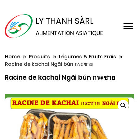
LY THANH SÀRL
ALIMENTATION ASIATIQUE
Home
Produits
Légumes & Fruits Frais
Racine de kachai Ngãi bún กระชาย
Racine de kachai Ngãi bún กระชาย