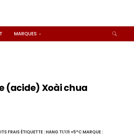
T
MARQUES
 (acide) Xoài chua
ITS FRAIS
ÉTIQUETTE :
HANG TƯƠI +5°C
MARQUE :