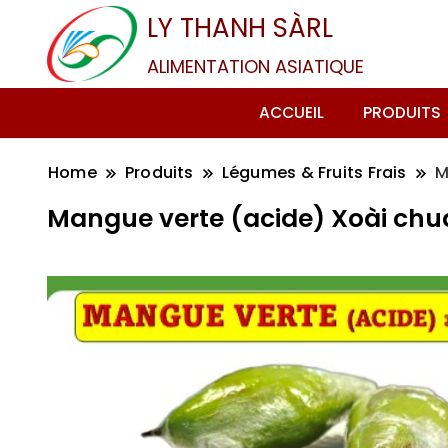
LY THANH SÀRL
ALIMENTATION ASIATIQUE
ACCUEIL
PRODUITS
Home
Produits
Légumes & Fruits Frais
M
Mangue verte (acide) Xoài chu