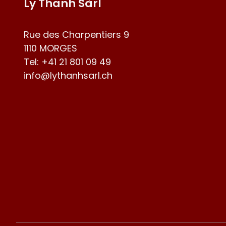
Ly Thanh Sàrl
Rue des Charpentiers 9
1110 MORGES
Tel:
+41 21 801 09 49
info@lythanhsarl.ch