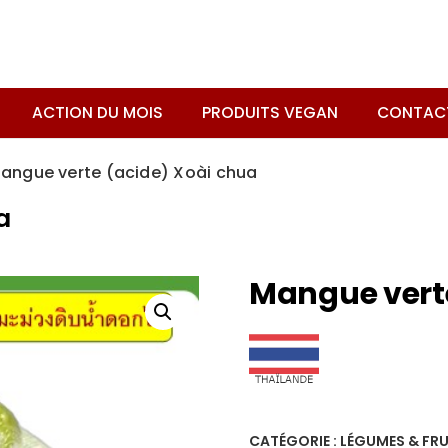
ACTION DU MOIS
PRODUITS VEGAN
CONTAC
angue verte (acide) Xoài chua
a
Mangue verte
CATÉGORIE :
LÉGUMES & FRU