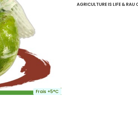
AGRICULTURE IS LIFE & RAU 
Frais +5°C