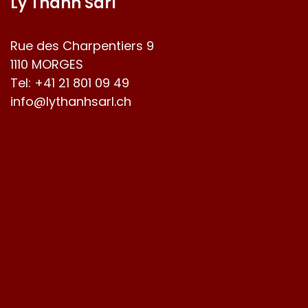
Ly Thanh Sàrl
Rue des Charpentiers 9
1110 MORGES
Tel:
+41 21 801 09 49
info@lythanhsarl.ch