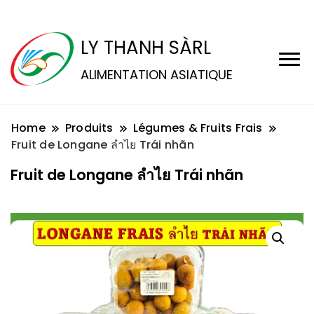
LY THANH SÀRL
ALIMENTATION ASIATIQUE
Home
Produits
Légumes & Fruits Frais
Fruit de Longane ลำไย Trái nhãn
Fruit de Longane ลำไย Trái nhãn