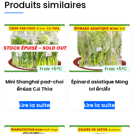
Produits similaires
STOCK ÉPUISÉ - SOLD OUT
Frais +5°C
Frais +5°C
Mini Shanghai pad-choi
Épinard asiatique Mồng
ผักฉ่อย Cải Thìa
tơi ผักปลัง
Lire la suite
Lire la suite