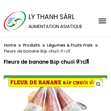
LY THANH SÀRL
ALIMENTATION ASIATIQUE
Home
Produits
Légumes & Fruits Frais
Fleurs de banane Bắp chuối หัวปลี
Fleurs de banane Bắp chuối หัวปลี