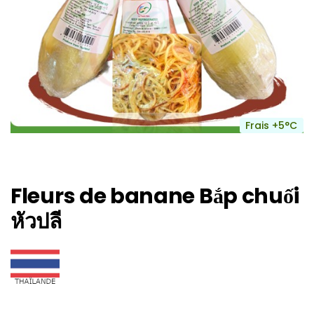
Frais +5°C
Fleurs de banane Bắp chuối
หัวปลี