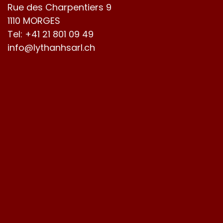
Rue des Charpentiers 9
1110 MORGES
Tel:
+41 21 801 09 49
info@lythanhsarl.ch