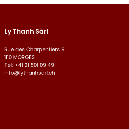
Ly Thanh Sàrl
Rue des Charpentiers 9
1110 MORGES
Tel:
+41 21 801 09 49
info@lythanhsarl.ch