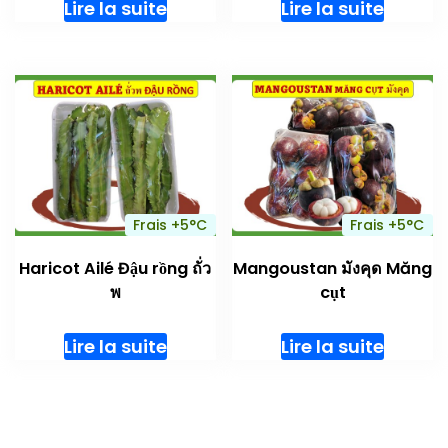
Lire la suite
Lire la suite
Frais +5°C
Frais +5°C
Haricot Ailé Đậu rồng ถั่ว
Mangoustan มังคุด Măng
พ
cụt
Lire la suite
Lire la suite