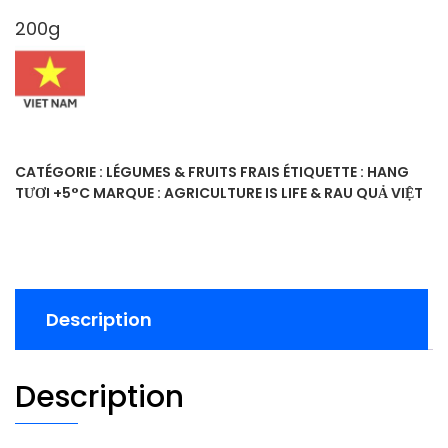
200g
CATÉGORIE :
LÉGUMES & FRUITS FRAIS
ÉTIQUETTE :
HANG
TƯƠI +5°C
MARQUE :
AGRICULTURE IS LIFE & RAU QUẢ VIỆT
Description
Description