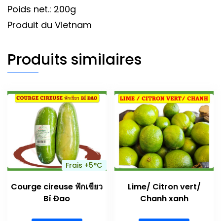
Poids net.: 200g
Produit du Vietnam
Produits similaires
Frais +5°C
Courge cireuse ฟักเขียว
Lime/ Citron vert/
Bí Đao
Chanh xanh