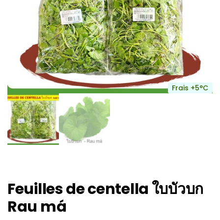
Frais +5°C
Feuilles de centella ใบบัวบก
Rau má