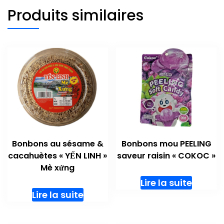
Produits similaires
Bonbons au sésame &
Bonbons mou PEELING
cacahuètes « YẾN LINH »
saveur raisin « COKOC »
Mè xửng
Lire la suite
Lire la suite