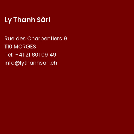
Ly Thanh Sàrl
Rue des Charpentiers 9
1110 MORGES
Tel:
+41 21 801 09 49
info@lythanhsarl.ch