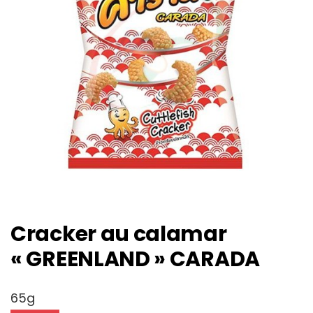
Cracker au calamar
« GREENLAND » CARADA
65g