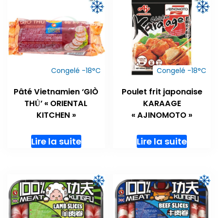
Congelé -18°C
Congelé -18°C
Pâté Vietnamien ‘GIÒ
Poulet frit japonaise
THỦ’ « ORIENTAL
KARAAGE
KITCHEN »
« AJINOMOTO »
Lire la suite
Lire la suite