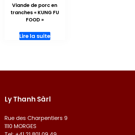
Viande de porc en
tranches « KUNG FU
FOOD »
Lire la suite
Ly Thanh Sàrl
Rue des Charpentiers 9
1110 MORGES
Tel:
+41 21 801 09 49