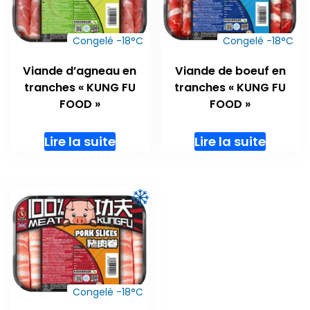
Congelé -18°C
Congelé -18°C
Viande d’agneau en
Viande de boeuf en
tranches « KUNG FU
tranches « KUNG FU
FOOD »
FOOD »
Lire la suite
Lire la suite
Congelé -18°C