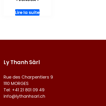
Lire la suite
Ly Thanh Sàrl
Rue des Charpentiers 9
1110 MORGES
Tel:
+41 21 801 09 49
info@lythanhsarl.ch