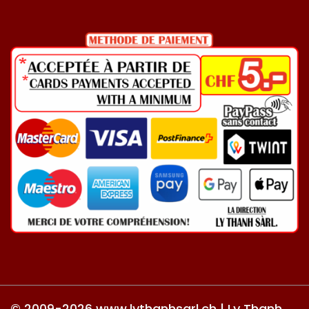
© 2009-2026 www.lythanhsarl.ch | Ly Thanh