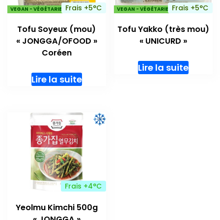
Frais +5°C
Frais +5°C
VEGAN - VÉGÉTARIENS
VEGAN - VÉGÉTARIENS
Tofu Soyeux (mou)
Tofu Yakko (très mou)
« JONGGA/OFOOD »
« UNICURD »
Coréen
Lire la suite
Lire la suite
Frais +4°C
Yeolmu Kimchi 500g
« JONGGA »