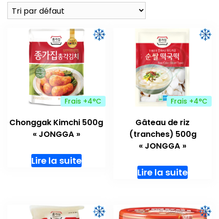
Frais +4°C
Frais +4°C
Chonggak Kimchi 500g
Gâteau de riz
« JONGGA »
(tranches) 500g
« JONGGA »
Lire la suite
Lire la suite