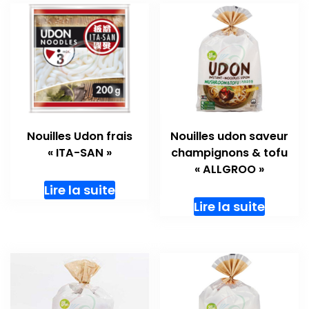
Nouilles Udon frais
Nouilles udon saveur
« ITA-SAN »
champignons & tofu
« ALLGROO »
Lire la suite
Lire la suite