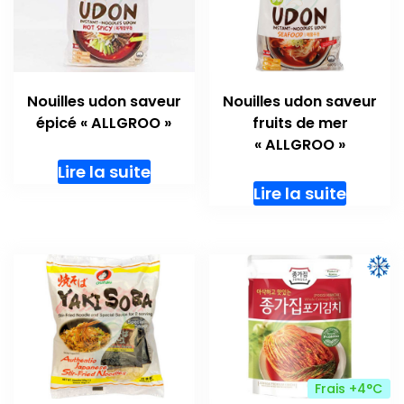
Nouilles udon saveur
Nouilles udon saveur
épicé « ALLGROO »
fruits de mer
« ALLGROO »
Lire la suite
Lire la suite
Frais +4°C