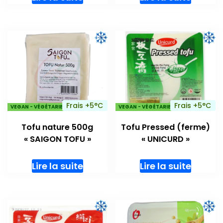
Frais +5°C
Frais +5°C
VEGAN - VÉGÉTARIENS
VEGAN - VÉGÉTARIENS
Tofu nature 500g
Tofu Pressed (ferme)
« SAIGON TOFU »
« UNICURD »
Lire la suite
Lire la suite