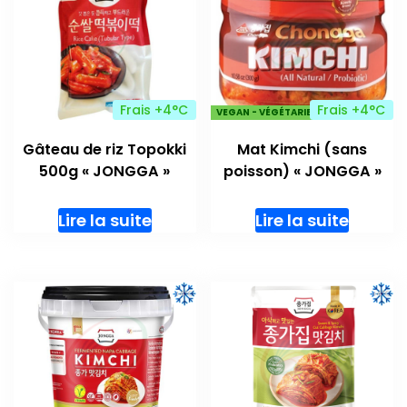
Frais +4°C
Frais +4°C
VEGAN - VÉGÉTARIENS
Gâteau de riz Topokki
Mat Kimchi (sans
500g « JONGGA »
poisson) « JONGGA »
Lire la suite
Lire la suite