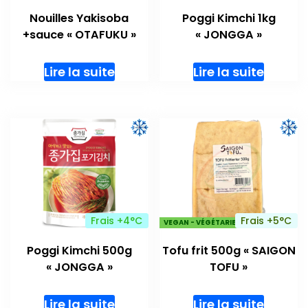
Nouilles Yakisoba
Poggi Kimchi 1kg
+sauce « OTAFUKU »
« JONGGA »
Lire la suite
Lire la suite
Frais +4°C
Frais +5°C
VEGAN - VÉGÉTARIENS
Poggi Kimchi 500g
Tofu frit 500g « SAIGON
« JONGGA »
TOFU »
Lire la suite
Lire la suite