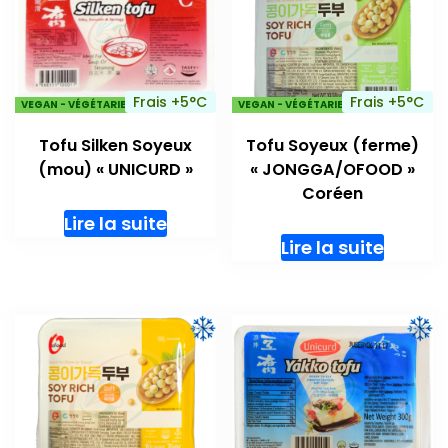
Frais +5°C
Frais +5°C
VEGAN - VÉGÉTARIENS
VEGAN - VÉGÉTARIENS
Tofu Silken Soyeux
Tofu Soyeux (ferme)
(mou) « UNICURD »
« JONGGA/OFOOD »
Coréen
Lire la suite
Lire la suite