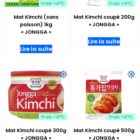
Frais +4°C
Frais +4°C
VEGAN - VÉGÉTARIENS
Mat Kimchi (sans
Mat Kimchi coupé 200g
poisson) 1kg
« JONGGA »
« JONGGA »
Lire la suite
Lire la suite
Frais +4°C
Frais +4°C
Mat Kimchi coupé 300g
Mat Kimchi coupé 500g
« JONGGA »
« JONGGA »