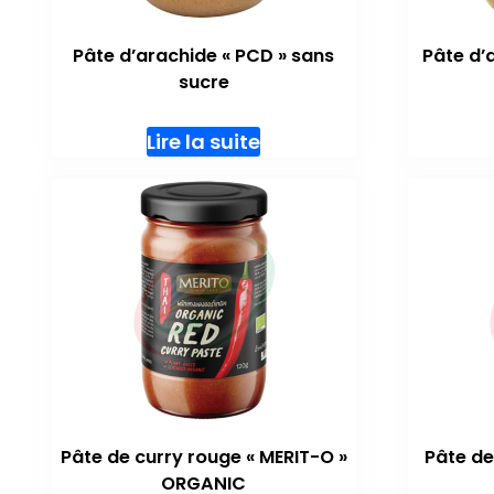
Pâte d’arachide « PCD » sans
Pâte d’
sucre
Lire la suite
Pâte de curry rouge « MERIT-O »
Pâte de
ORGANIC