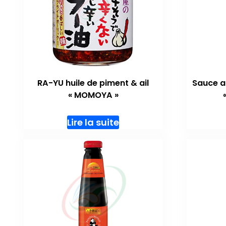
RA-YU huile de piment & ail
Sauce a
« MOMOYA »
Lire la suite