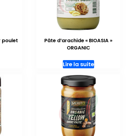
 poulet
Pâte d’arachide « BIOASIA »
ORGANIC
Lire la suite