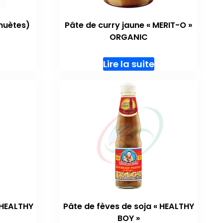
huètes)
Pâte de curry jaune « MERIT-O »
ORGANIC
Lire la suite
 HEALTHY
Pâte de fèves de soja « HEALTHY
BOY »