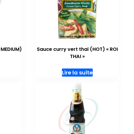
 (MEDIUM)
Sauce curry vert thai (HOT) « ROI
THAI »
Lire la suite