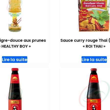
igre-douce aux prunes
Sauce curry rouge Thai
« HEALTHY BOY »
« ROI THAI »
Lire la suite
Lire la suite