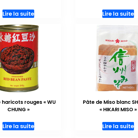
Lire la suite
Lire la suite
 haricots rouges « WU
Pâte de Miso blanc S
CHUNG »
« HIKARI MISO »
Lire la suite
Lire la suite