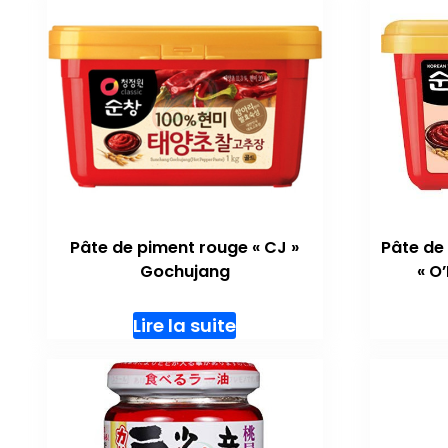
Pâte de piment rouge « CJ »
Pâte de
Gochujang
« O
Lire la suite