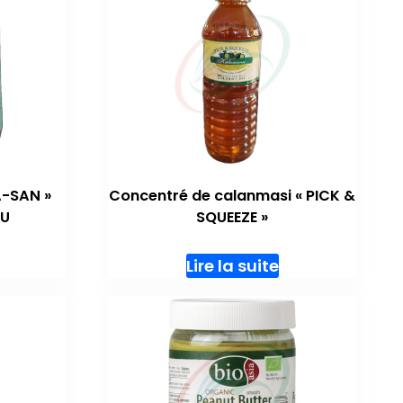
A-SAN »
Concentré de calanmasi « PICK &
SU
SQUEEZE »
Lire la suite