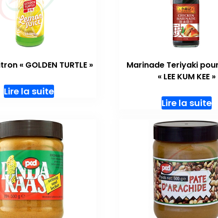
itron « GOLDEN TURTLE »
Marinade Teriyaki pour
« LEE KUM KEE »
Lire la suite
Lire la suite