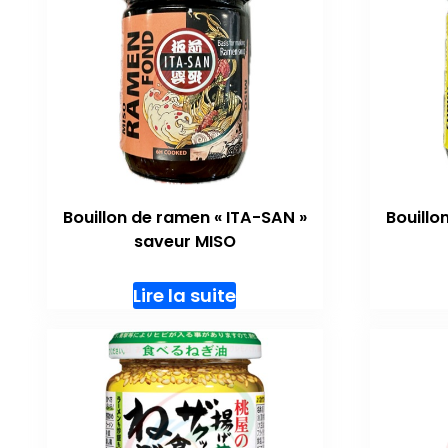
Bouillon de ramen « ITA-SAN »
Bouillo
saveur MISO
Lire la suite