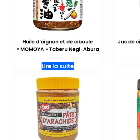
Huile d’oignon et de ciboule
Jus de c
« MOMOYA » Taberu Negi-Abura
Lire la suite