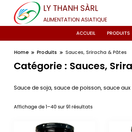
LY THANH SÀRL
ALIMENTATION ASIATIQUE
ACCUEIL
PRODUITS
Home
Produits
Sauces, Sriracha & Pâtes
Catégorie :
Sauces, Srir
Sauce de soja, sauce de poisson, sauce aux h
Affichage de 1–40 sur 91 résultats