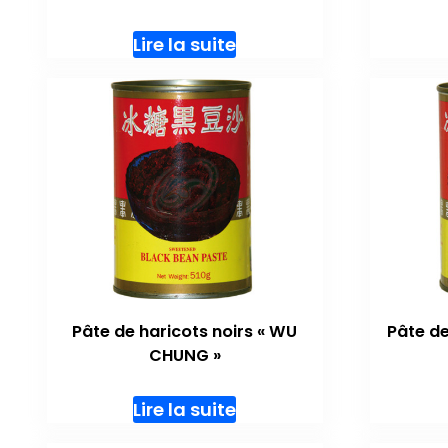
Lire la suite
Pâte de haricots noirs « WU
Pâte de
CHUNG »
Lire la suite