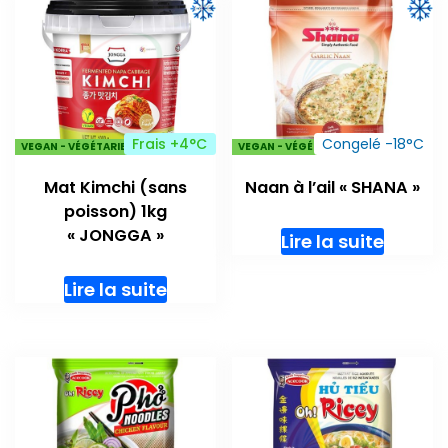
Frais +4°C
Congelé -18°C
VEGAN - VÉGÉTARIENS
VEGAN - VÉGÉTARIENS
Mat Kimchi (sans
Naan à l’ail « SHANA »
poisson) 1kg
« JONGGA »
Lire la suite
Lire la suite