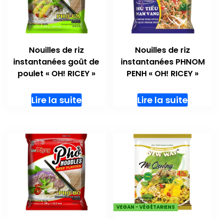
Nouilles de riz
Nouilles de riz
instantanées goût de
instantanées PHNOM
poulet « OH! RICEY »
PENH « OH! RICEY »
Lire la suite
Lire la suite
VEGAN - VÉGÉTARIENS