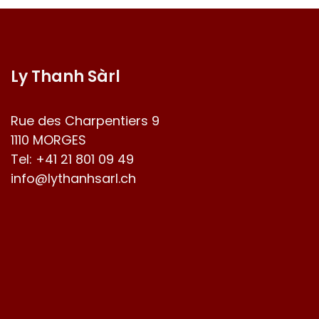
Ly Thanh Sàrl
Rue des Charpentiers 9
1110 MORGES
Tel:
+41 21 801 09 49
info@lythanhsarl.ch