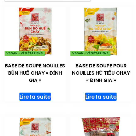
VEGAN - VÉGÉTARIENS
VEGAN - VÉGÉTARIENS
BASE DE SOUPE NOUILLES
BASE DE SOUPE POUR
BÚN HUẾ CHAY « ĐỈNH
NOUILLES HỦ TIẾU CHAY
GIA »
« ĐỈNH GIA »
Lire la suite
Lire la suite