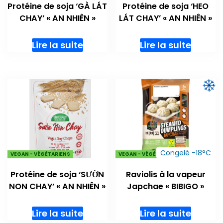
Protéine de soja ‘GÀ LÁT
Protéine de soja ‘HEO
CHAY’ « AN NHIÊN »
LÁT CHAY’ « AN NHIÊN »
Lire la suite
Lire la suite
Congelé -18°C
VEGAN - VÉGÉTARIENS
VEGAN - VÉGÉTARIENS
Protéine de soja ‘SƯỜN
Raviolis à la vapeur
NON CHAY’ « AN NHIÊN »
Japchae « BIBIGO »
Lire la suite
Lire la suite