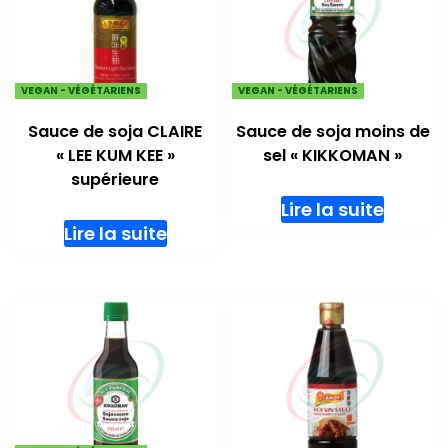
VEGAN - VÉGÉTARIENS
VEGAN - VÉGÉTARIENS
Sauce de soja CLAIRE
Sauce de soja moins de
« LEE KUM KEE »
sel « KIKKOMAN »
supérieure
Lire la suite
Lire la suite