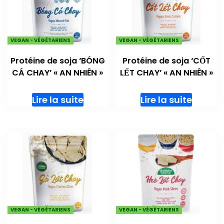
VEGAN - VÉGÉTARIENS
VEGAN - VÉGÉTARIENS
Protéine de soja ‘BÓNG
Protéine de soja ‘CỐT
CÁ CHAY’ « AN NHIÊN »
LẾT CHAY’ « AN NHIÊN »
Lire la suite
Lire la suite
VEGAN - VÉGÉTARIENS
VEGAN - VÉGÉTARIENS