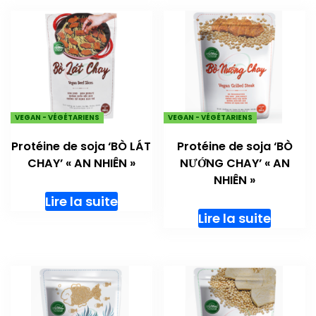
VEGAN - VÉGÉTARIENS
VEGAN - VÉGÉTARIENS
Protéine de soja ‘BÒ LÁT
Protéine de soja ‘BÒ
CHAY’ « AN NHIÊN »
NƯỚNG CHAY’ « AN
NHIÊN »
Lire la suite
Lire la suite