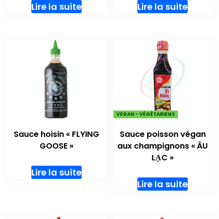
Lire la suite
Lire la suite
VEGAN - VÉGÉTARIENS
Sauce hoisin « FLYING
Sauce poisson végan
GOOSE »
aux champignons « ÂU
LẠC »
Lire la suite
Lire la suite