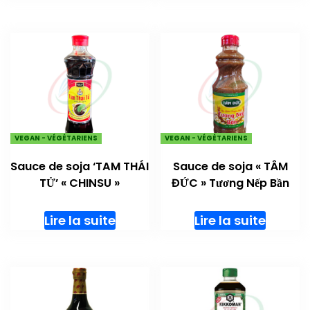
VEGAN - VÉGÉTARIENS
VEGAN - VÉGÉTARIENS
Sauce de soja ‘TAM THÁI
Sauce de soja « TÂM
TỬ’ « CHINSU »
ĐỨC » Tương Nếp Bần
Lire la suite
Lire la suite