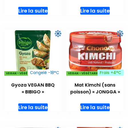
Lire la suite
Lire la suite
Congelé -18°C
Frais +4°C
VEGAN - VÉGÉTARIENS
VEGAN - VÉGÉTARIENS
Gyoza VEGAN BBQ
Mat Kimchi (sans
« BIBIGO »
poisson) « JONGGA »
Lire la suite
Lire la suite