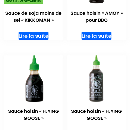
VEGAN - VÉGÉTARIENS
Sauce de soja moins de
Sauce hoisin « AMOY »
sel « KIKKOMAN »
pour BBQ
Lire la suite
Lire la suite
Sauce hoisin « FLYING
Sauce hoisin « FLYING
GOOSE »
GOOSE »