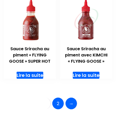
Sauce Sriracha au
Sauce Sriracha au
piment « FLYING
piment avec KIMCHI
GOOSE » SUPER HOT
« FLYING GOOSE »
Lire la suite
Lire la suite
→
1
2