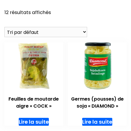
12 résultats affichés
Feuilles de moutarde
Germes (pousses) de
aigre « COCK »
soja « DIAMOND »
Lire la suite
Lire la suite