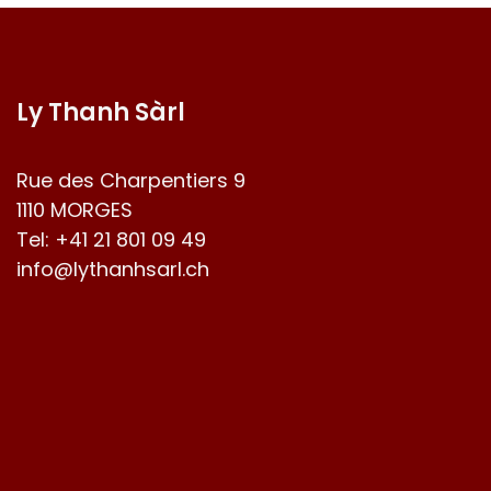
Ly Thanh Sàrl
Rue des Charpentiers 9
1110 MORGES
Tel:
+41 21 801 09 49
info@lythanhsarl.ch