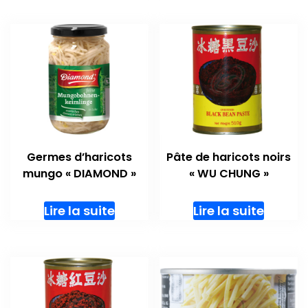
Germes d’haricots
Pâte de haricots noirs
mungo « DIAMOND »
« WU CHUNG »
Lire la suite
Lire la suite