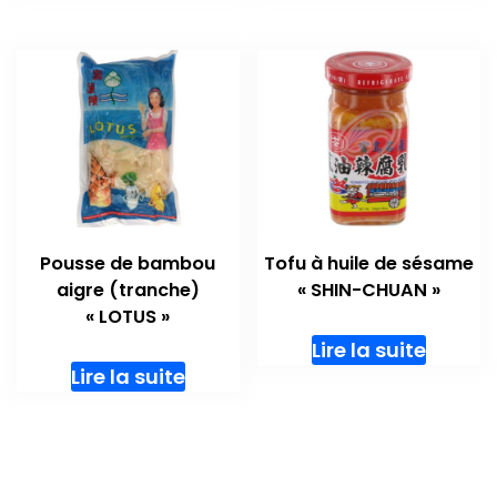
Pousse de bambou
Tofu à huile de sésame
aigre (tranche)
« SHIN-CHUAN »
« LOTUS »
Lire la suite
Lire la suite