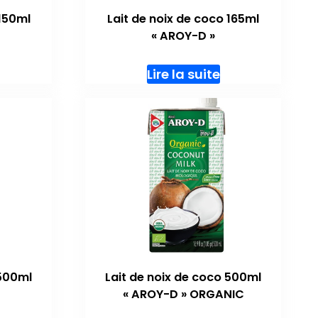
 150ml
Lait de noix de coco 165ml
« AROY-D »
Lire la suite
 500ml
Lait de noix de coco 500ml
« AROY-D » ORGANIC