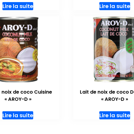
Lire la suite
Lire la suite
e noix de coco Cuisine
Lait de noix de coco 
« AROY-D »
« AROY-D »
Lire la suite
Lire la suite