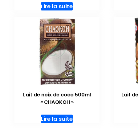
Lire la suite
Lait de noix de coco 500ml
Lait d
« CHAOKOH »
Lire la suite