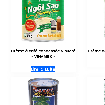
Crème à café condensée & sucré
Crème d
« VINAMILK »
Lire la suite