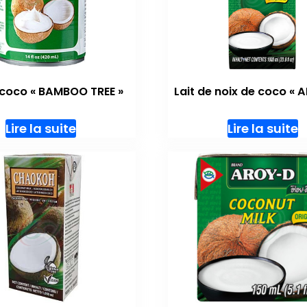
 coco « BAMBOO TREE »
Lait de noix de coco « 
Lire la suite
Lire la suite