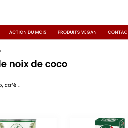
ACTION DU MOIS
PRODUITS VEGAN
CONTAC
o
de noix de coco
, café …