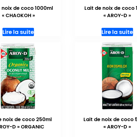
e noix de coco 1000ml
Lait de noix de coco
« CHAOKOH »
« AROY-D »
Lire la suite
Lire la suite
de noix de coco 250ml
Lait de noix de coco
AROY-D » ORGANIC
« AROY-D »