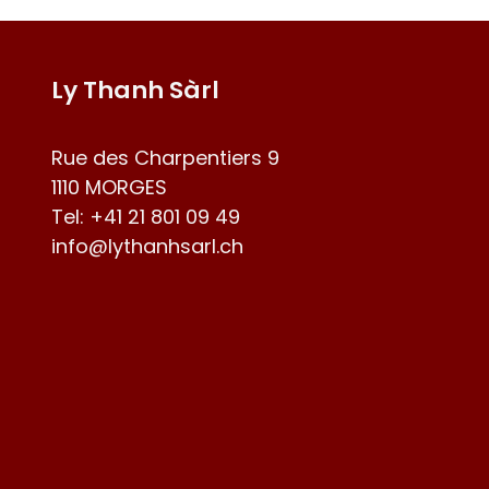
Ly Thanh Sàrl
Rue des Charpentiers 9
1110 MORGES
Tel:
+41 21 801 09 49
info@lythanhsarl.ch