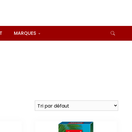
T
MARQUES