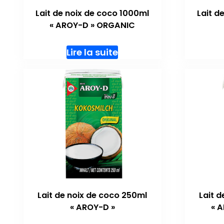
Lait de noix de coco 1000ml
Lait d
« AROY-D » ORGANIC
Lire la suite
Lait de noix de coco 250ml
Lait 
« AROY-D »
« 