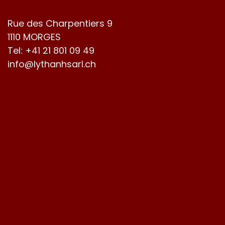
Rue des Charpentiers 9
1110 MORGES
Tel:
+41 21 801 09 49
info@lythanhsarl.ch