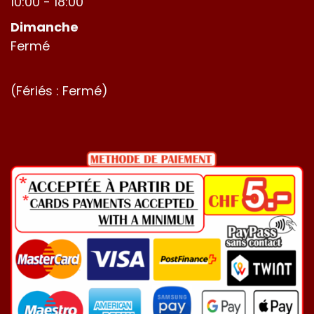
10:00 - 18:00
Dimanche
Fermé
(Fériés : Fermé)