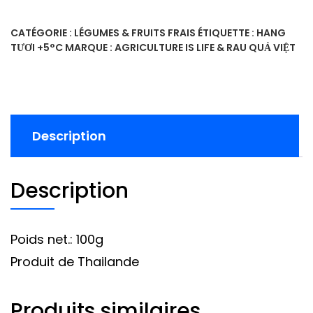
CATÉGORIE :
LÉGUMES & FRUITS FRAIS
ÉTIQUETTE :
HANG
TƯƠI +5°C
MARQUE :
AGRICULTURE IS LIFE & RAU QUẢ VIỆT
Description
Description
Poids net.: 100g
Produit de Thailande
Produits similaires