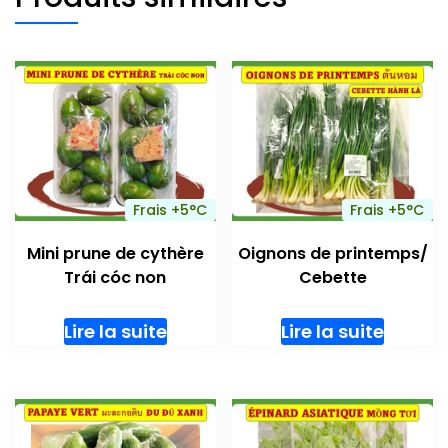
Frais +5°C
Frais +5°C
Mini prune de cythère
Oignons de printemps/
Trái cóc non
Cebette
Lire la suite
Lire la suite