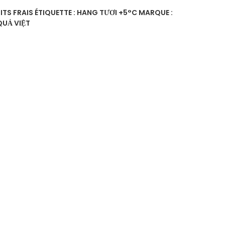
ITS FRAIS
ÉTIQUETTE :
HANG TƯƠI +5°C
MARQUE :
QUẢ VIỆT