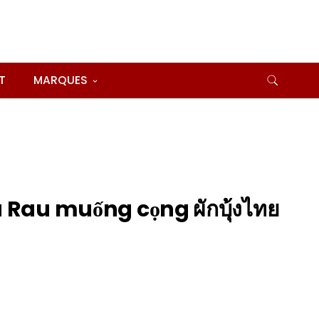
T
MARQUES
 Rau muống cọng ผักบุ้งไทย