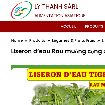
LY THANH SÀRL
ALIMENTATION ASIATIQUE
ACCUEIL
PRODUITS
Home
Produits
Légumes & Fruits Frais
L
Liseron d’eau Rau muống cọng ผั