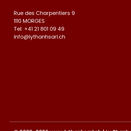
Rue des Charpentiers 9
1110 MORGES
Tel:
+41 21 801 09 49
info@lythanhsarl.ch