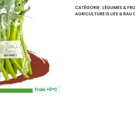
CATÉGORIE :
LÉGUMES & FRU
AGRICULTURE IS LIFE & RAU 
Frais +5°C