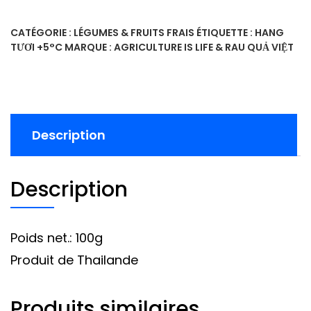
CATÉGORIE :
LÉGUMES & FRUITS FRAIS
ÉTIQUETTE :
HANG
TƯƠI +5°C
MARQUE :
AGRICULTURE IS LIFE & RAU QUẢ VIỆT
Description
Description
Poids net.: 100g
Produit de Thailande
Produits similaires