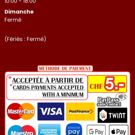
10:00 - 18:00
Dimanche
Fermé
(Fériés : Fermé)