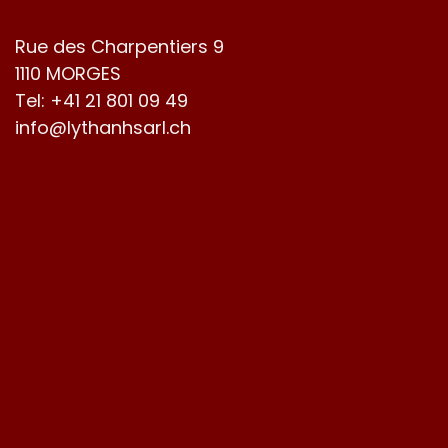
Rue des Charpentiers 9
1110 MORGES
Tel:
+41 21 801 09 49
info@lythanhsarl.ch