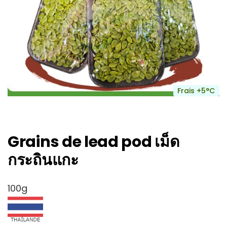
Frais +5°C
Grains de lead pod เม็ด
กระถินแกะ
100g