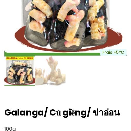
Frais +5°C
Galanga/ Củ giềng/ ข่าอ่อน
100g