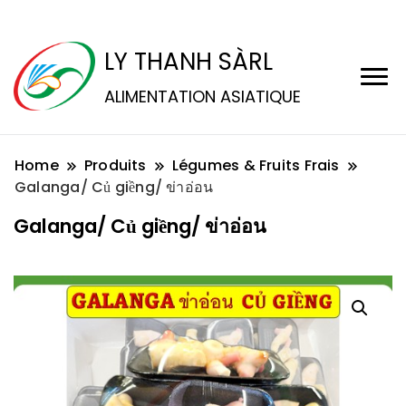
LY THANH SÀRL
ALIMENTATION ASIATIQUE
Home
Produits
Légumes & Fruits Frais
Galanga/ Củ giềng/ ข่าอ่อน
Galanga/ Củ giềng/ ข่าอ่อน