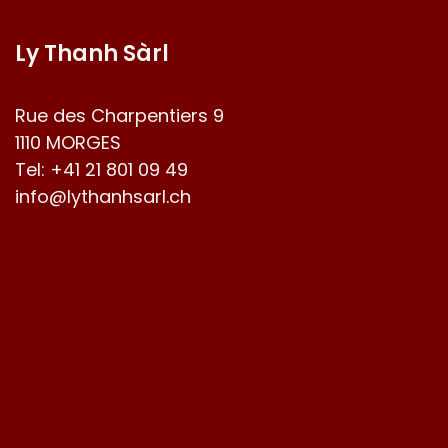
Ly Thanh Sàrl
Rue des Charpentiers 9
1110 MORGES
Tel:
+41 21 801 09 49
info@lythanhsarl.ch