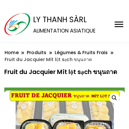
LY THANH SÀRL
ALIMENTATION ASIATIQUE
Home
Produits
Légumes & Fruits Frais
Fruit du Jacquier Mít lột sạch ขนุนถาด
Fruit du Jacquier Mít lột sạch ขนุนถาด