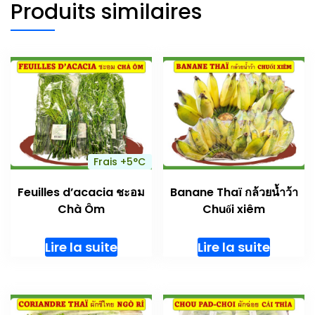
Produits similaires
Frais +5°C
Feuilles d’acacia ชะอม
Banane Thaï กล้วยน้ำว้า
Chà Ôm
Chuối xiêm
Lire la suite
Lire la suite