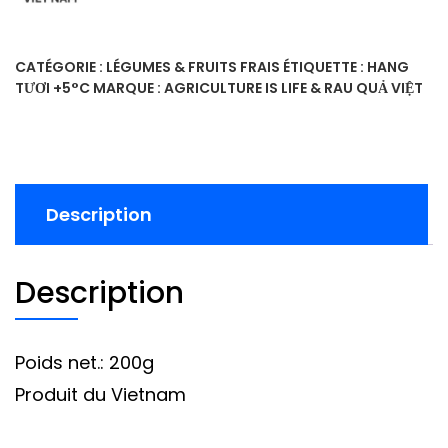
CATÉGORIE :
LÉGUMES & FRUITS FRAIS
ÉTIQUETTE :
HANG
TƯƠI +5°C
MARQUE :
AGRICULTURE IS LIFE & RAU QUẢ VIỆT
Description
Description
Poids net.: 200g
Produit du Vietnam