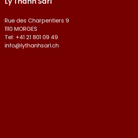
Ly Thanh Sàrl
Rue des Charpentiers 9
1110 MORGES
Tel:
+41 21 801 09 49
info@lythanhsarl.ch