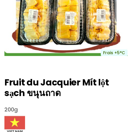
Frais +5°C
Fruit du Jacquier Mít lột
sạch ขนุนถาด
200g