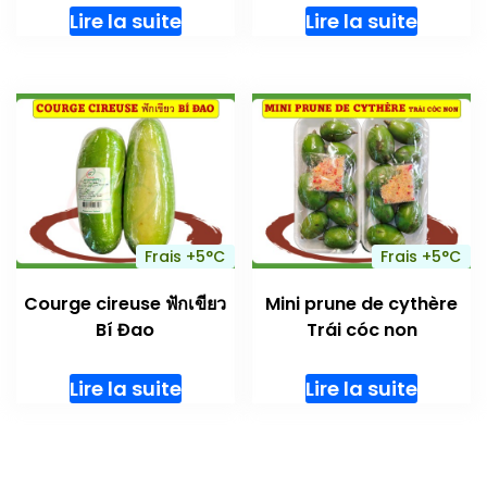
Lire la suite
Lire la suite
Frais +5°C
Frais +5°C
Courge cireuse ฟักเขียว
Mini prune de cythère
Bí Đao
Trái cóc non
Lire la suite
Lire la suite