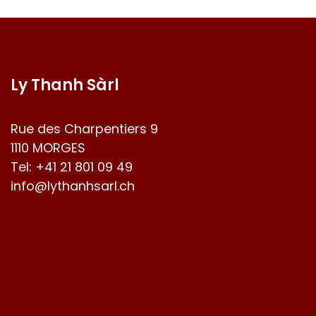
Ly Thanh Sàrl
Rue des Charpentiers 9
1110 MORGES
Tel:
+41 21 801 09 49
info@lythanhsarl.ch