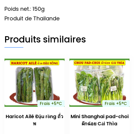
Poids net.: 150g
Produit de Thailande
Produits similaires
Frais +5°C
Frais +5°C
Haricot Ailé Đậu rồng ถั่ว
Mini Shanghai pad-choi
พ
ผักฉ่อย Cải Thìa