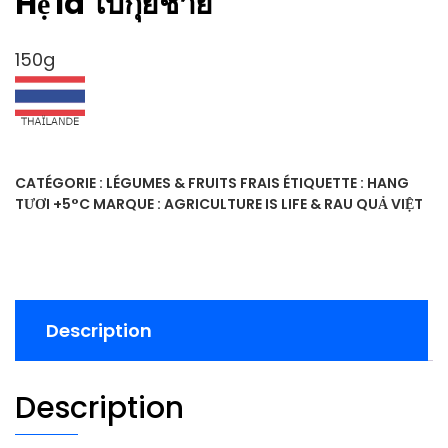
Hẹ lá ใบกุ่ยช่าย
150g
CATÉGORIE :
LÉGUMES & FRUITS FRAIS
ÉTIQUETTE :
HANG
TƯƠI +5°C
MARQUE :
AGRICULTURE IS LIFE & RAU QUẢ VIỆT
Description
Description