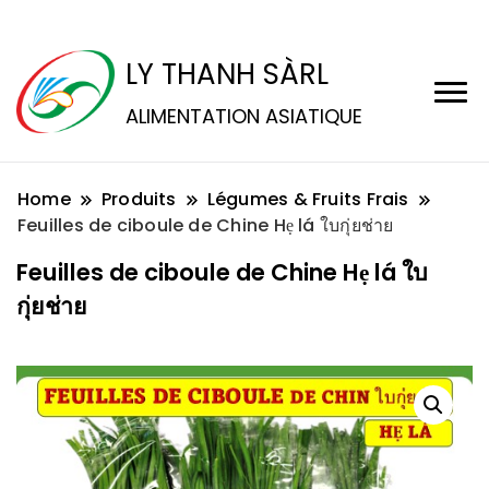
LY THANH SÀRL
ALIMENTATION ASIATIQUE
Home
Produits
Légumes & Fruits Frais
Feuilles de ciboule de Chine Hẹ lá ใบกุ่ยช่าย
Feuilles de ciboule de Chine Hẹ lá ใบ
กุ่ยช่าย