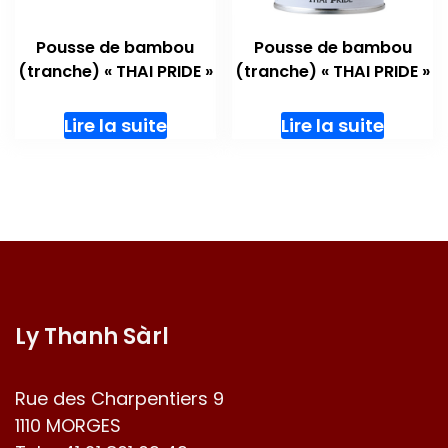
Pousse de bambou
Pousse de bambou
(tranche) « THAI PRIDE »
(tranche) « THAI PRIDE »
Lire la suite
Lire la suite
Ly Thanh Sàrl
Rue des Charpentiers 9
1110 MORGES