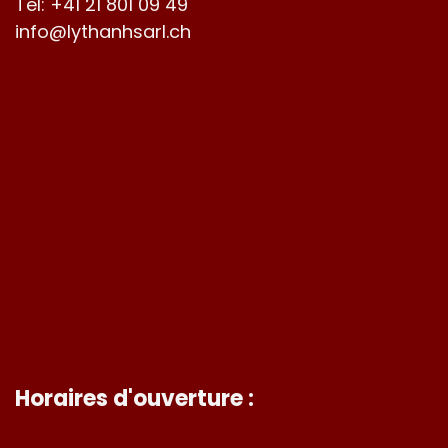
Tel:
+41 21 801 09 49
info@lythanhsarl.ch
Horaires d'ouverture :