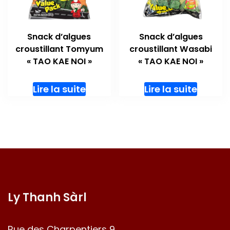
Snack d’algues
Snack d’algues
croustillant Tomyum
croustillant Wasabi
« TAO KAE NOI »
« TAO KAE NOI »
Lire la suite
Lire la suite
Ly Thanh Sàrl
Rue des Charpentiers 9