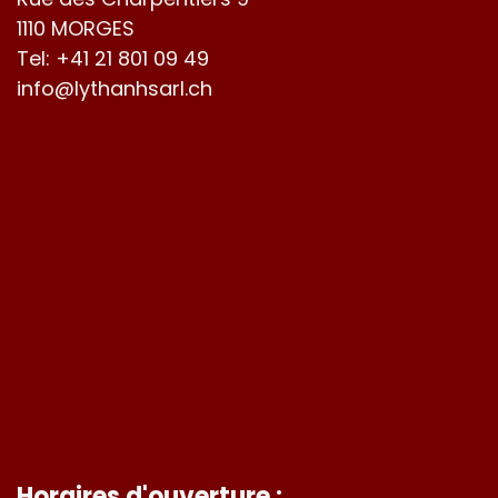
1110 MORGES
Tel:
+41 21 801 09 49
info@lythanhsarl.ch
Horaires d'ouverture :