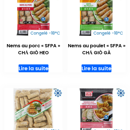
Congelé -18°C
Congelé -18°C
Nems au porc « SFPA »
Nems au poulet « SFPA »
CHẢ GIÒ HEO
CHẢ GIÒ GÀ
Lire la suite
Lire la suite