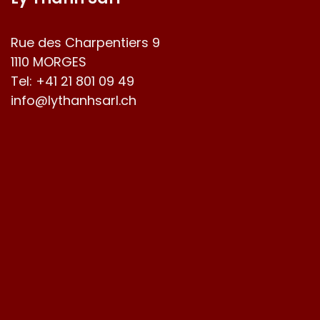
Rue des Charpentiers 9
1110 MORGES
Tel:
+41 21 801 09 49
info@lythanhsarl.ch