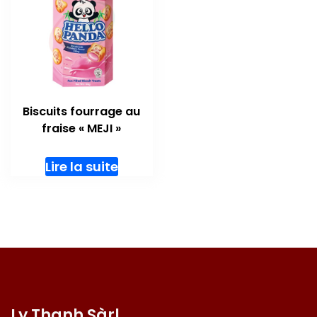
Biscuits fourrage au
fraise « MEJI »
Lire la suite
Ly Thanh Sàrl