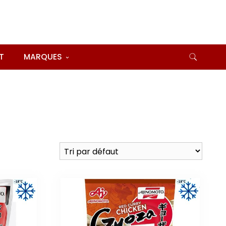
T
MARQUES